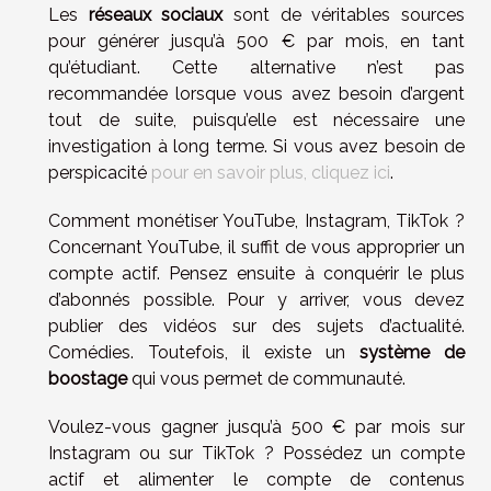
Les
réseaux sociaux
sont de véritables sources
pour générer jusqu’à 500 € par mois, en tant
qu’étudiant. Cette alternative n’est pas
recommandée lorsque vous avez besoin d’argent
tout de suite, puisqu’elle est nécessaire une
investigation à long terme. Si vous avez besoin de
perspicacité
pour en savoir plus, cliquez ici
.
Comment monétiser YouTube, Instagram, TikTok ?
Concernant YouTube, il suffit de vous approprier un
compte actif. Pensez ensuite à conquérir le plus
d’abonnés possible. Pour y arriver, vous devez
publier des vidéos sur des sujets d’actualité.
Comédies. Toutefois, il existe un
système de
boostage
qui vous permet de communauté.
Voulez-vous gagner jusqu’à 500 € par mois sur
Instagram ou sur TikTok ? Possédez un compte
actif et alimenter le compte de contenus