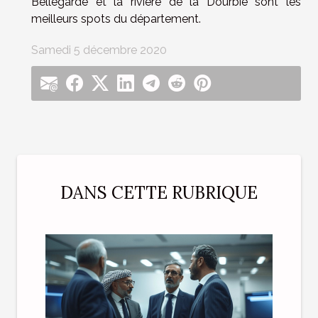
Bellegarde et la rivière de la Dourbie sont les
meilleurs spots du département.
Samedi 5 décembre 2020
DANS CETTE RUBRIQUE