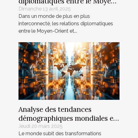
diplomatiques entre le Moyen-
Orient et l'Occident à l'ère
Dimanche 13 avril 2025
Dans un monde de plus en plus
numérique
interconnecté, les relations diplomatiques
entre le Moyen-Orient et...
Analyse des tendances
démographiques mondiales et
leur influence sur le marché
Jeudi 20 mars 2025
Le monde subit des transformations
de l'emploi