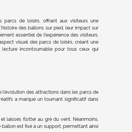
arcs de loisirs, offrant aux visiteurs une
'histoire des ballons sur pied, leur impact sur
lément essentiel de l'expérience des visiteurs.
spect visuel des parcs de loisirs, créant une
e lecture incontournable pour tous ceux qui
e l'évolution des attractions dans les parcs de
atifs a marqué un tournant significatif dans
et laissés flotter au gré du vent. Néanmoins,
e ballon est fixé à un support, permettant ainsi