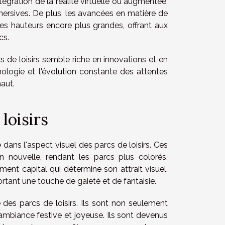
tégration de la réalité virtuelle ou augmentée,
mersives. De plus, les avancées en matière de
des hauteurs encore plus grandes, offrant aux
cs.
s de loisirs semble riche en innovations et en
ologie et l'évolution constante des attentes
haut.
loisirs
 dans l'aspect visuel des parcs de loisirs. Ces
n nouvelle, rendant les parcs plus colorés,
ément capital qui détermine son attrait visuel.
rtant une touche de gaieté et de fantaisie.
e des parcs de loisirs. Ils sont non seulement
ambiance festive et joyeuse. Ils sont devenus