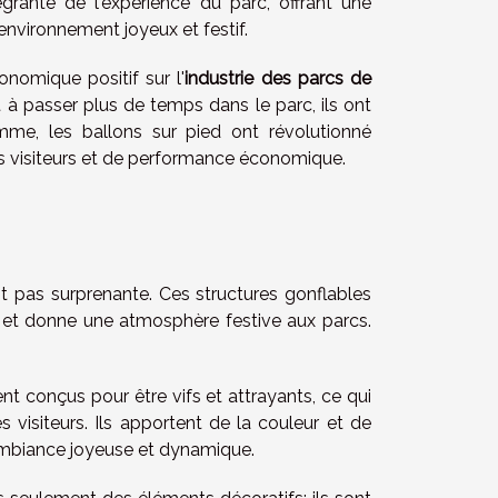
tégrante de l'expérience du parc, offrant une
environnement joyeux et festif.
nomique positif sur l'
industrie des parcs de
t à passer plus de temps dans le parc, ils ont
mme, les ballons sur pied ont révolutionné
 des visiteurs et de performance économique.
st pas surprenante. Ces structures gonflables
s et donne une atmosphère festive aux parcs.
ent conçus pour être vifs et attrayants, ce qui
s visiteurs. Ils apportent de la couleur et de
e ambiance joyeuse et dynamique.