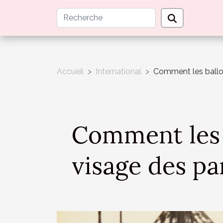
Accueil
International
Comment les ballon
Comment les b
visage des par