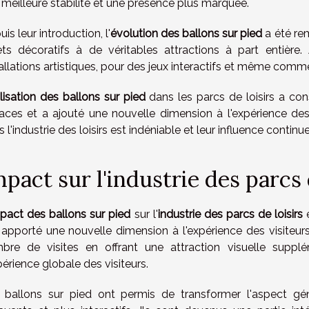
 meilleure stabilité et une présence plus marquée.
is leur introduction, l'
évolution des ballons sur pied
a été rem
ets décoratifs à de véritables attractions à part entière. 
tallations artistiques, pour des jeux interactifs et même comm
ilisation des ballons sur pied
dans les parcs de loisirs a con
aces et a ajouté une nouvelle dimension à l'expérience des 
 l'industrie des loisirs est indéniable et leur influence continue
pact sur l'industrie des parcs 
pact des ballons sur pied
sur l'
industrie des parcs de loisirs
e
 apporté une nouvelle dimension à l'expérience des visiteur
bre de visites en offrant une attraction visuelle suppl
périence globale des visiteurs.
 ballons sur pied ont permis de transformer l'aspect gén