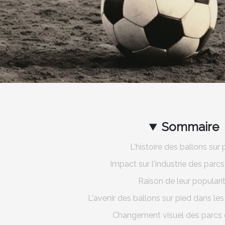
Sommaire
L'histoire des ballons sur 
Impact sur l'industrie des parcs 
Raison de leur populari
L'avenir des ballons sur pied dans les 
Changement visuel des parcs d