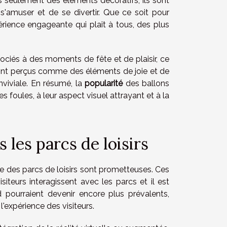
pas seulement des éléments décoratifs; ils sont
 s'amuser et de se divertir. Que ce soit pour
érience engageante qui plait à tous, des plus
sociés à des moments de fête et de plaisir, ce
s sont perçus comme des éléments de joie et de
nviviale. En résumé, la
popularité
des ballons
les foules, à leur aspect visuel attrayant et à la
 les parcs de loisirs
rie des parcs de loisirs sont prometteuses. Ces
iteurs interagissent avec les parcs et il est
ed pourraient devenir encore plus prévalents,
l'expérience des visiteurs.