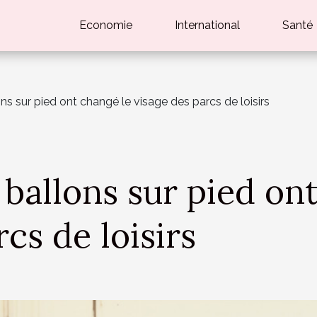
Economie
International
Santé
s sur pied ont changé le visage des parcs de loisirs
allons sur pied ont
cs de loisirs