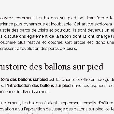
ouvrez comment les ballons sur pied ont transformé les p
rience plus dynamique et inoubliable. Cet article explorera l
dustrie des parcs de loisirs et pourquoi ils sont devenus un é
s discuterons également de la façon dont ils ont changé l'a
osphère plus festive et colorée. Cet article est donc un
téressent à l'évolution des parcs de loisirs.
histoire des ballons sur pied
stoire des ballons sur pied
est fascinante et offre un aperçu d
rs. L'
introduction des ballons sur pied
dans ces espaces récré
xpérience du divertissement.
ginellement, les ballons étaient simplement remplis d'hélium 
novation a vu l'apparition de l'usage des ballons sur pied, où l