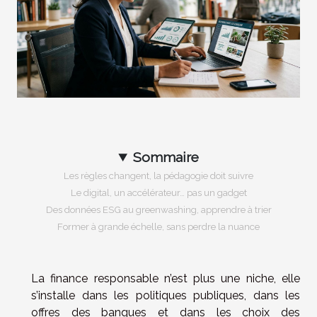
Sommaire
Les règles changent, la pédagogie doit suivre
Le digital, un accélérateur… pas un gadget
Des données ESG au greenwashing, apprendre à trier
Former à grande échelle, sans perdre la nuance
La finance responsable n’est plus une niche, elle
s’installe dans les politiques publiques, dans les
offres des banques et dans les choix des