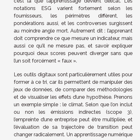
c’est là que l’apprentissage devient délicat. Les
notations ESG varient fortement selon les
fournisseurs, les périmètres diffèrent, les
pondérations aussi, et les controverses surgissent
au moindre angle mort. Autrement dit : l’apprenant
doit comprendre ce que mesure un indicateur, mais
aussi ce qu’il ne mesure pas, et savoir expliquer
pourquoi deux scores peuvent diverger sans que
l’un soit forcément « faux ».
Les outils digitaux sont particulièrement utiles pour
former à ce tri, car ils permettent de manipuler des
jeux de données, de comparer des méthodologies
et de visualiser les effets d’une hypothèse. Prenons
un exemple simple : le climat. Selon que l’on inclut
ou non les émissions indirectes (scope 3),
l’empreinte d’une entreprise peut être multipliée, et
l’évaluation de sa trajectoire de transition peut
changer radicalement. Un apprentissage numérique