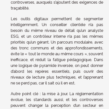
controverses, auxquels s’ajoutent des exigences de
traçabilité.
Les outils digitaux permettent de segmenter
intelligemment. Un conseiller clientèle n’a pas
besoin du même niveau de détail qu’un analyste
ESG, et un contrôleur interne n’a pas les mêmes
priorités qu’un gérant. Un parcours modulaire, avec
des tronc communs et des approfondissements,
évite le « tout le monde au même cours », souvent
inefficace, et réduit la fatigue pédagogique. Dans
une logique de pyramide inversée, on peut donner
d’abord les repères essentiels, puis ouvrir des
niveaux de lecture plus techniques, et l’apprenant
ne se perd pas, car il sait où il en est.
Autre point clé : la mise à jour. La réglementation
évolue, les standards aussi, et les controverses
peuvent changer la perception d’un secteur en